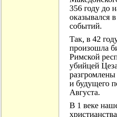
356 году до 
оказывался в
событий.
Так, в 42 го
произошла би
Римской респ
убийцей Цез
разгромлены
и будущего п
Августа.
В 1 веке наш
христианства