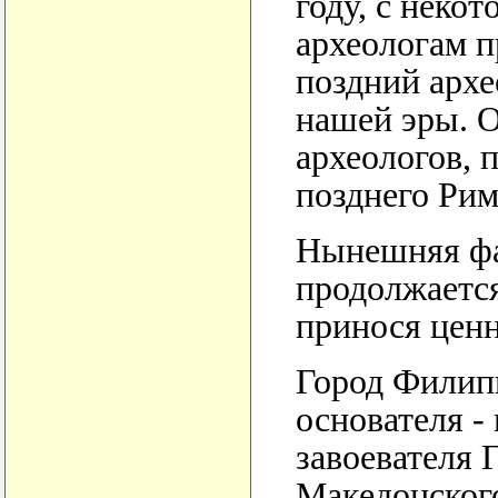
году, с неко
археологам п
поздний архе
нашей эры. 
археологов, 
позднего Рим
Нынешняя фа
продолжается
принося ценн
Город Филипп
основателя -
завоевателя 
Македонского