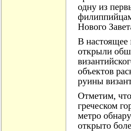
одну из перв
филиппийцам 
Нового Завет
В настоящее 
открыли обш
византийског
объектов рас
руины визант
Отметим, что
греческом го
метро обнару
открыто бол