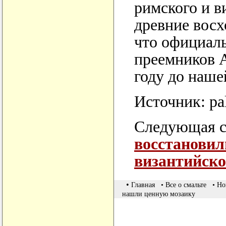
римского и в
древние восх
что официаль
преемников 
году до наше
Источник: pa
Следующая с
восстановил
византийско
•
Главная
• Все о смальте
• Но
нашли ценную мозаику