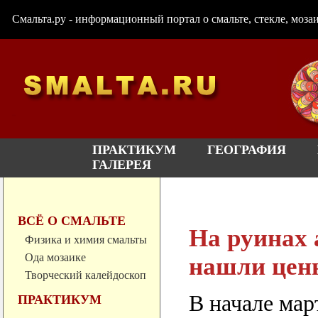
Смальта.ру - информационный портал о смальте, стекле, мозаи
ПРАКТИКУМ
ГЕОГРАФИЯ
ГАЛЕРЕЯ
ВСЁ О СМАЛЬТЕ
На руинах
Физика и химия смальты
Ода мозаике
нашли цен
Творческий калейдоскоп
В начале мар
ПРАКТИКУМ