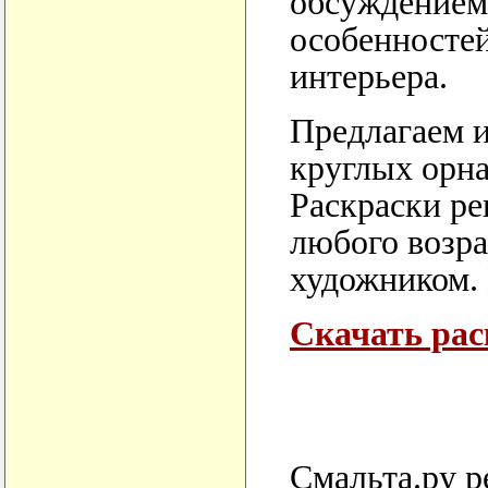
обсуждением
особенностей
интерьера.
Предлагаем и
круглых орна
Раскраски р
любого возра
художником. 
Скачать рас
Смальта.ру р