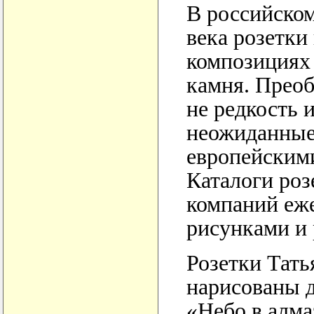
В российском
века розетки
композициях 
камня. Преоб
не редкость 
неожиданные
европейским
Каталоги роз
компаний еж
рисунками и 
Розетки Тат
нарисованы д
«Небо в алма