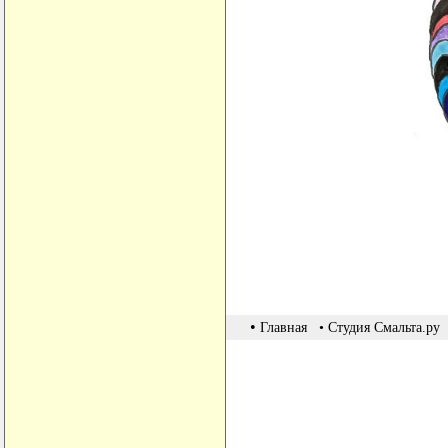
•
Главная
• Студия Смальта.ру