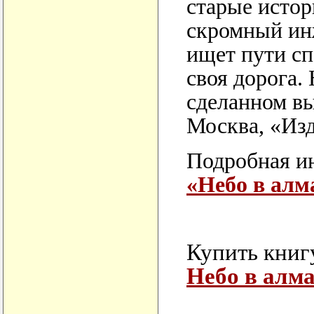
старые истор
скромный инж
ищет пути сп
своя дорога.
сделанном в
Москва, «Изд
Подробная ин
«Небо в алм
Купить книгу
Небо в алма