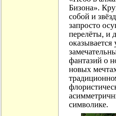
Бизона». Кр
собой и звёзд
запросто ос
перелёты, и 
оказывается
замечательны
фантазий о н
новых мечта
традиционно
флористическ
асимметричн
символике.