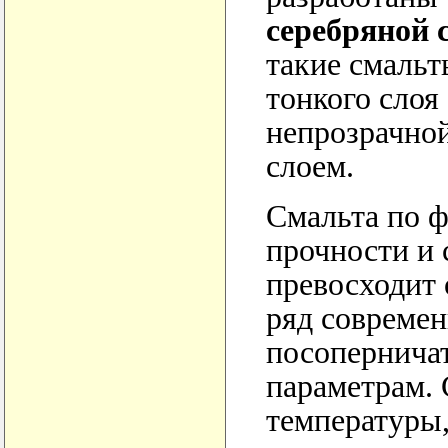
серебряной
такие смаль
тонкого слоя
непрозрачно
слоем.
Смальта по 
прочности и 
превосходит 
ряд современ
посоперничат
параметрам. 
температуры,