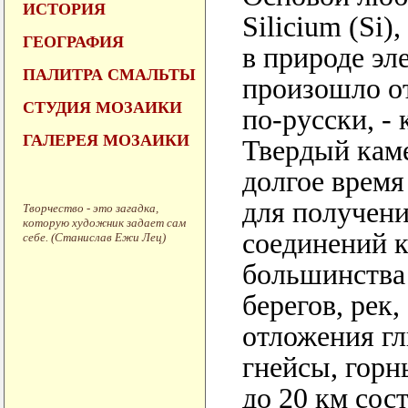
ИСТОРИЯ
Silicium (Si
ГЕОГРАФИЯ
в природе эл
ПАЛИТРА СМАЛЬТЫ
произошло от
СТУДИЯ МОЗАИКИ
по-русски, -
ГАЛЕРЕЯ МОЗАИКИ
Твердый каме
долгое время
для получени
Творчество - это загадка,
которую художник задает сам
соединений к
себе. (Станислав Ежи Лец)
большинства
берегов, рек
отложения гл
гнейсы, горн
до 20 км сос