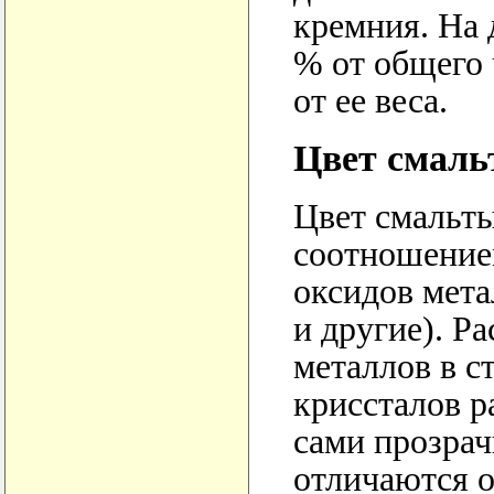
кремния. На 
% от общего 
от ее веса.
Цвет смал
Цвет смальты
соотношение
оксидов мета
и другие). Р
металлов в с
криссталов 
сами прозрач
отличаются 