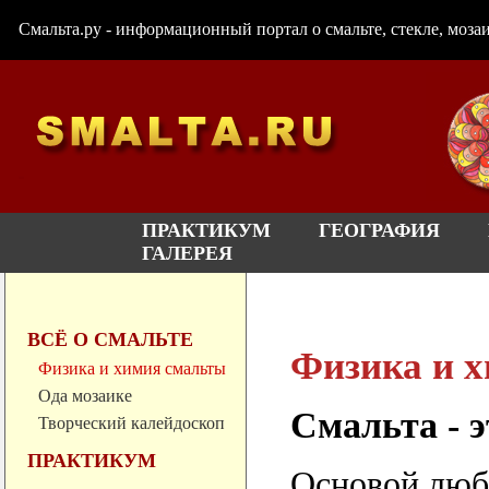
Смальта.ру - информационный портал о смальте, стекле, мозаи
ПРАКТИКУМ
ГЕОГРАФИЯ
ГАЛЕРЕЯ
ВСЁ О СМАЛЬТЕ
Физика и 
Физика и химия смальты
Ода мозаике
Смальта - э
Творческий калейдоскоп
ПРАКТИКУМ
Основой любо