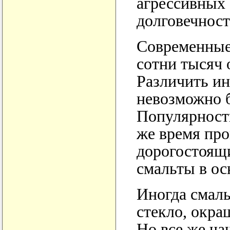
агрессивных 
долговечност
Современные
сотни тысяч 
Различить ин
невозможно 
Популярность
же время про
дорогостоящи
смальты в ос
Иногда смаль
стекло, окр
Но все же ча