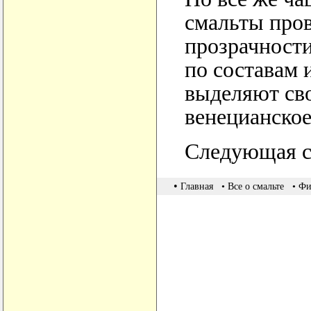
смальты пров
прозрачности
по составам 
выделяют сво
венецианское
Следующая с
•
Главная
• Все о смальте
• Фи