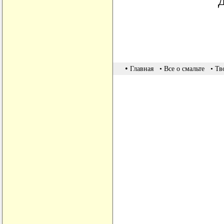
•
Главная
• Все о смальте
• Тв