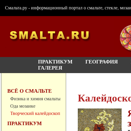
Смальта.ру - информационный портал о смальте, стекле, мозаи
ПРАКТИКУМ
ГЕОГРАФИЯ
ГАЛЕРЕЯ
ВСЁ О СМАЛЬТЕ
Калейдоск
Физика и химия смальты
Ода мозаике
Творческий калейдоскоп
ПРАКТИКУМ