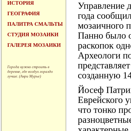
ИСТОРИЯ
Управление д
ГЕОГРАФИЯ
года сообщил
мозаичного п
ПАЛИТРА СМАЛЬТЫ
Панно было о
СТУДИЯ МОЗАИКИ
раскопок одн
ГАЛЕРЕЯ МОЗАИКИ
Археологи по
представляет
Города нужно строить в
деревне, где воздух гораздо
созданную 14
лучше. (Анри Мурье)
Йосеф Патрих
Еврейского у
что тонко пр
разноцветные
характерные 