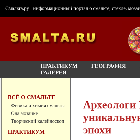
Смальта.ру - информационный портал о смальте, стекле, мозаи
ПРАКТИКУМ
ГЕОГРАФИЯ
ГАЛЕРЕЯ
ВСЁ О СМАЛЬТЕ
Археологи 
Физика и химия смальты
Ода мозаике
уникальну
Творческий калейдоскоп
эпохи
ПРАКТИКУМ