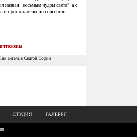
 назван "восьмым чудом света", а с
асти принять меры по спасению
ничтожены
 Лик ангела в Святой Софии
СТУДИЯ
ГАЛЕРЕЯ