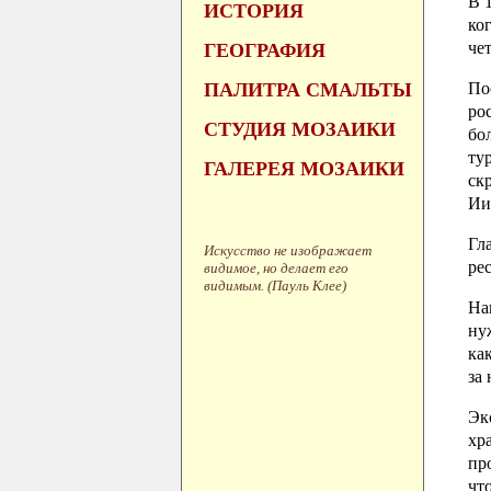
В 
ИСТОРИЯ
ко
че
ГЕОГРАФИЯ
ПАЛИТРА СМАЛЬТЫ
По
ро
СТУДИЯ МОЗАИКИ
бо
ту
ГАЛЕРЕЯ МОЗАИКИ
ск
Ии
Гл
Искусство не изображает
ре
видимое, но делает его
видимым. (Пауль Клее)
На
ну
ка
за
Эк
хр
пр
чт