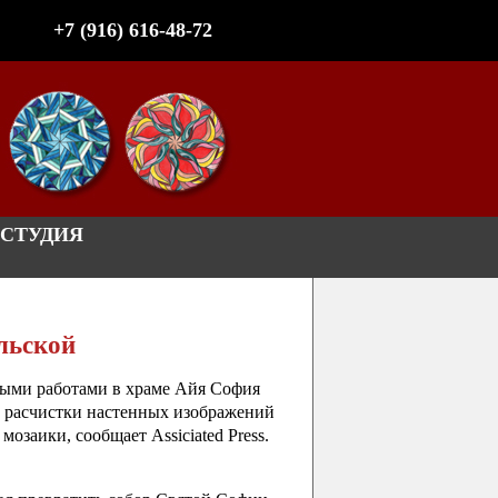
+7 (916) 616-48-72
СТУДИЯ
льской
ными работами в храме Айя София
се расчистки настенных изображений
озаики, сообщает Assiciated Press.