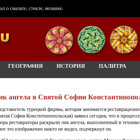
 о смальте, стекле, мозаике.
ГЕОГРАФИЯ
ИСТОРИЯ
ПАЛИТРА
ик ангела в Святой Софии Константинопо
едставитель турецкой фирмы, которая занимается реставрацион
вятая София Констнтинопольская) заявил сегодня, что в процес
бора реставраторы раскрыли лик ангела, выполненный в технике м
нее это изображение никто не видел, подчеркнул он.