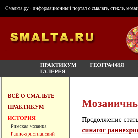
Смальта.ру - информационный портал о смальте, стекле, мозаи
ПРАКТИКУМ
ГЕОГРАФИЯ
ГАЛЕРЕЯ
ВСЁ О СМАЛЬТЕ
Мозаиичный
ПРАКТИКУМ
ИСТОРИЯ
Продолжение стат
Римская мозаика
синагог раннехрис
Ранне-христианский