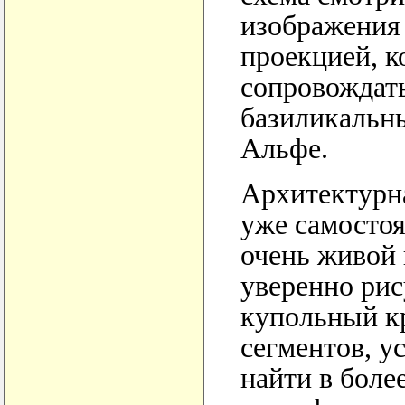
изображения 
проекцией, к
сопровождать
базиликальны
Альфе.
Архитектурна
уже самостоя
очень живой
уверенно рис
купольный кр
сегментов, 
найти в боле