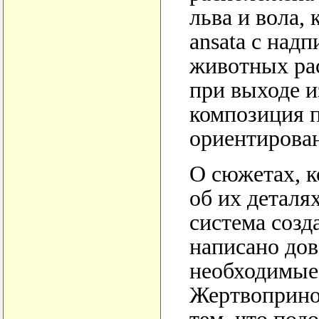
льва и вола, 
ansata с над
животных рас
при выходе из
композиция п
ориентирован
О сюжетах, к
об их деталя
система созд
написано дов
необходимые 
Жертвоприно