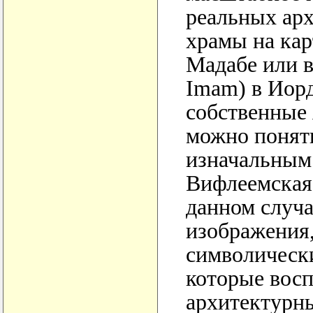
реальных ар
храмы на кар
Мадабе или в
Imam) в Иорд
собственные 
можно понят
изначальным
Вифлеемская 
данном случа
изображения
символически
которые восп
архитектурн