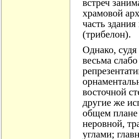
встреч заним
храмовой арх
часть здания
(трибелон).
Однако, судя
весьма слабо
репрезентати
орнаменталь
восточной ст
другие же ис
общем плане 
неровной, т
углами; глав