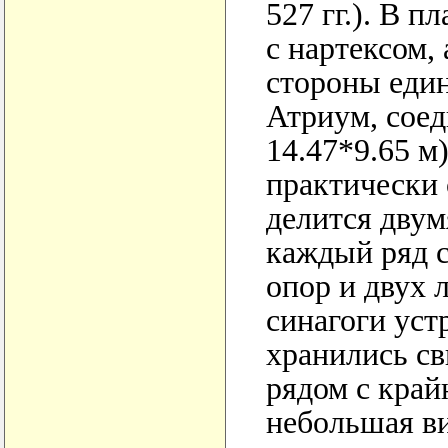
527 гг.). В 
с нартексом
стороны един
Атриум, сое
14.47*9.65 м)
практически 
делится двум
каждый ряд с
опор и двух 
синагоги уст
хранились св
рядом с край
небольшая ви