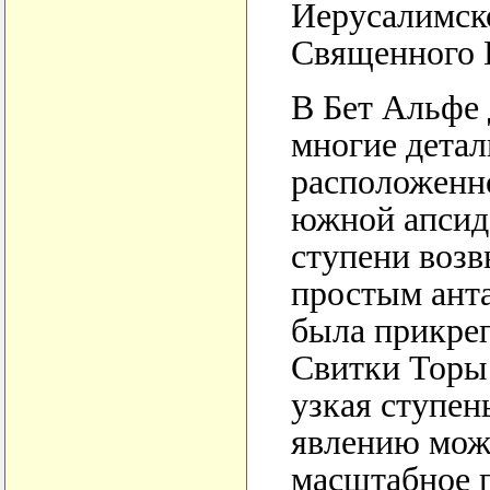
Иерусалимск
Священного 
В Бет Альфе 
многие детал
расположенно
южной апсиде
ступени возв
простым ант
была прикреп
Свитки Торы
узкая ступен
явлению мож
масштабное 