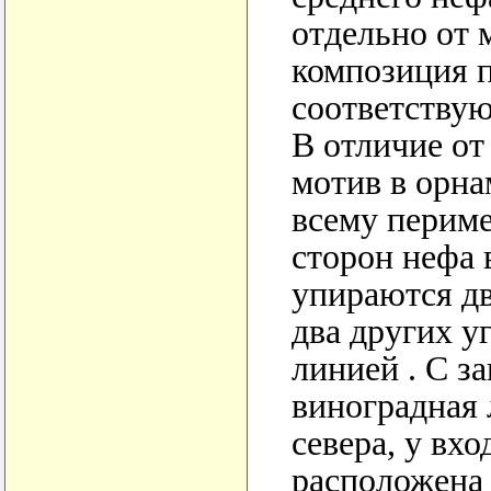
отдельно от 
композиция п
соответству
В отличие от
мотив в орна
всему периме
сторон нефа
упираются дв
два других у
линией . С з
виноградная 
севера, у вхо
расположена 