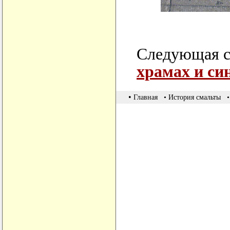
Следующая с
храмах и си
•
Главная
• История смальты