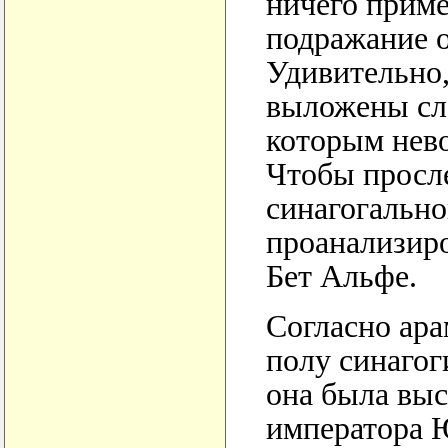
ничего приме
подражание о
Удивительно,
выложены сл
которым нево
Чтобы просл
синагогально
проанализиро
Бет Альфе.
Согласно ара
полу синагоги
она была выс
императора Ю