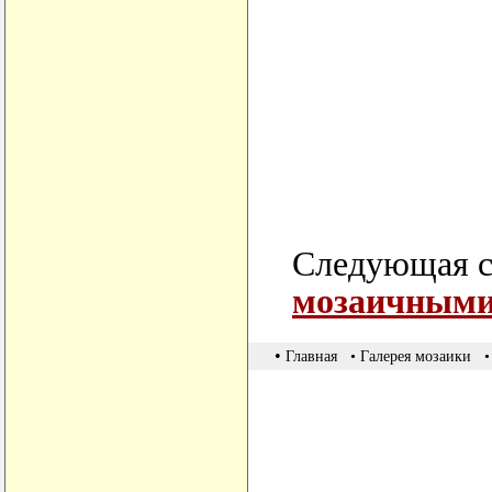
Следующая с
мозаичными
•
Главная
• Галерея мозаики
•